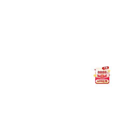
来发展的长远规划，以及对资源合理配置的重要性。
除了直接影响外，这一决策还可能改变球队内部氛
围。如果能够妥善处理与阿森纳以及法维之间的问
题，将有助于提升球队士气，从而推动整体实力增
强。因此，对财务状况进行有效管理，将是汉堡重返
巅峰的重要一步。
4、未来发展展望
未来几周内，与阿森纳之间关于法维转会事宜将成为
媒体关注焦点。如果两队能够达成协议，那么不仅仅
是交易本身，更重要的是如何平衡各自利益，使得所
有参与者都能满意。此番谈判若顺利进行，将为双方
开创更多合作机会，包括青训体系交流等领域。
另一方面，如果谈判陷入僵局，则可能导致法维情绪