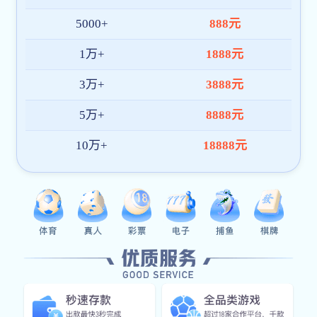
法维是一名颇具潜力的年轻球员，在最近几个赛季中
表现出色，因此吸引了多家欧洲顶级俱乐部的关注。
然而，汉堡与阿森纳之间关于这位球员的谈判并非始
于今日，早在赛季开始前就已经有传闻流出。这些传
闻显示，阿森纳对法维非常感兴趣，希望能够通过买
断合同将其收入囊中。
然而，随着时间推移，双方在具体细节上却出现了分
歧。尽管阿森纳愿意支付2000万欧元，但汉堡认为这
个价格过高，不符合他们当前的财务策略。因此，在
经过内部讨论后，汉堡决定拒绝这一报价，并寻求其
他解决方案。
此外，法维本人似乎也对转会充满期待，他渴望在更
高水平的平台上证明自己。这样的心理状态无疑增加