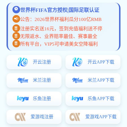
汉堡拒绝支付法维2000万欧买断
费将与阿森纳展开谈判